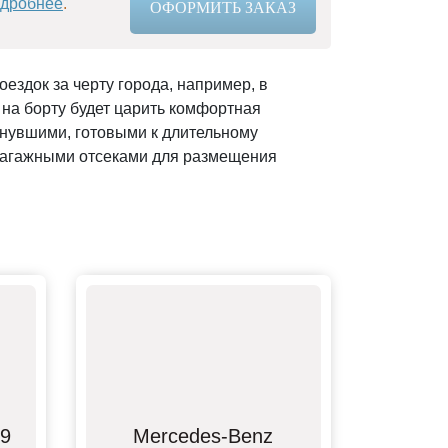
дробнее
.
ОФОРМИТЬ ЗАКАЗ
ездок за черту города, например, в
 на борту будет царить комфортная
хнувшими, готовыми к длительному
багажными отсеками для размещения
29
Mercedes-Benz