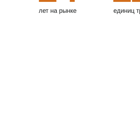
лет на рынке
единиц т