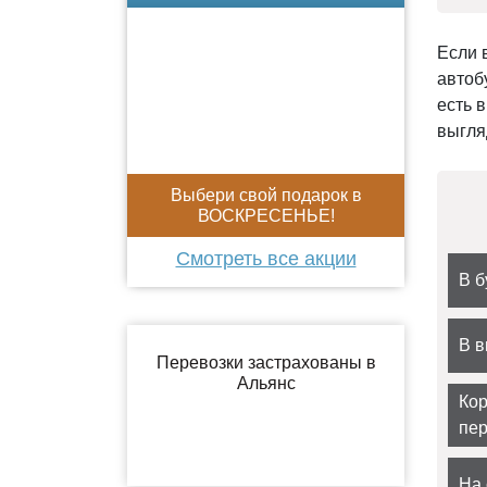
Если 
автоб
есть 
выгля
Выбери свой подарок в
ВОСКРЕСЕНЬЕ!
Смотреть все акции
В б
В 
Ко
пер
На 