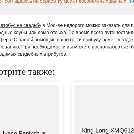
Я соглашаюсь на обработку моих персональных данных,
по
автобус на свадьбу
в Москве недорого можно заказать для по
одные клубы или дома отдыха. Во время всего путешествия
фера. С нашей помощью ваши гости прибудут к месту отдо
нованию. При необходимости вы можете воспользоваться 
одимых свадебных атрибутов.
трите также:
King Long XMQ61
Iveco Feniksbus