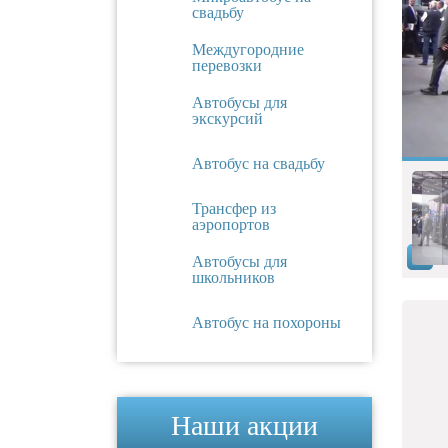
свадьбу
Междугородние
перевозки
Автобусы для
экскурсий
Автобус на свадьбу
Трансфер из
аэропортов
Автобусы для
школьников
Автобус на похороны
Наши акции