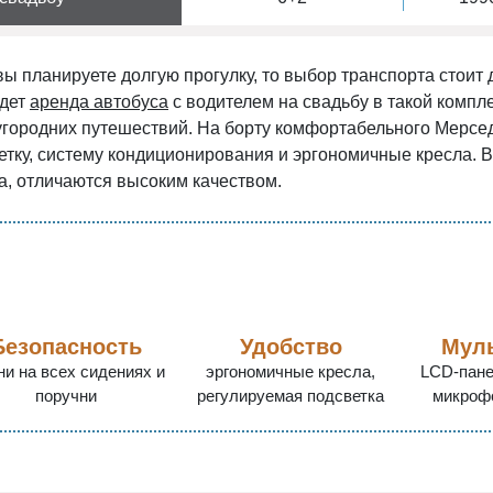
вы планируете долгую прогулку, то выбор транспорта стоит д
дет
аренда автобуса
с водителем на свадьбу в такой компле
городних путешествий. На борту комфортабельного Мерсед
етку, систему кондиционирования и эргономичные кресла. 
а, отличаются высоким качеством.
Безопасность
Удобство
Мул
ни на всех сидениях и
эргономичные кресла,
LCD-пане
поручни
регулируемая подсветка
микроф