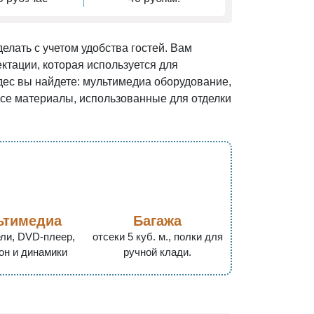
елать с учетом удобства гостей. Вам
ктации, которая используется для
ес вы найдете: мультимедиа оборудование,
Все материалы, использованные для отделки
ьтимедиа
Багажа
ли, DVD-плеер,
отсеки 5 куб. м., полки для
он и динамики
ручной клади.