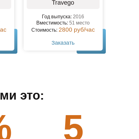
Travego
Год выпуска:
2016
Вместимость:
51 место
час
2800 руб/час
Стоимость:
Заказать
ми это:
%
5