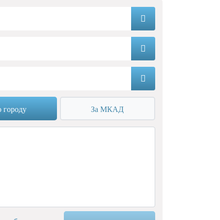
 городу
За МКАД