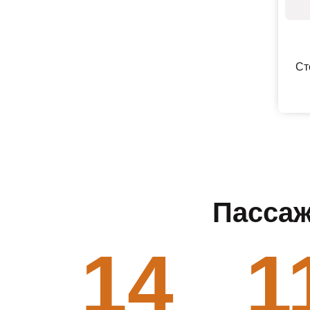
Ст
Пассаж
14
1