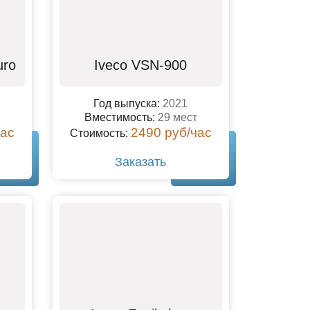
uro
Iveco VSN-900
Год выпуска:
2021
Вместимость:
29 мест
час
2490 руб/час
Стоимость:
Заказать