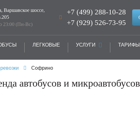
а, Варшавское шоссе,
+7 (499) 288-10-28
.205
+7 (929) 526-73-95
до 23:00 (Пн-Вс)
ОБУСЫ
ЛЕГКОВЫЕ
УСЛУГИ
ТАРИФЫ
ревозки
Софрино
нда автобусов и микроавтобусо