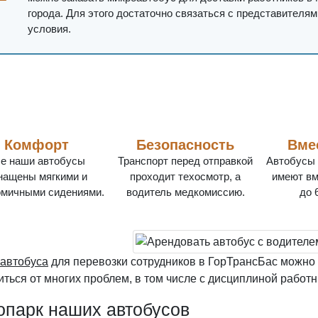
города. Для этого достаточно связаться с представителям
условия.
Комфорт
Безопасность
Вме
е наши автобусы
Транспорт перед отправкой
Автобусы 
нащены мягкими и
проходит техосмотр, а
имеют вм
омичными сидениями.
водитель медкомиссию.
до 
 автобуса
для перевозки сотрудников в ГорТрансБас можно 
иться от многих проблем, в том числе с дисциплиной работн
опарк наших автобусов