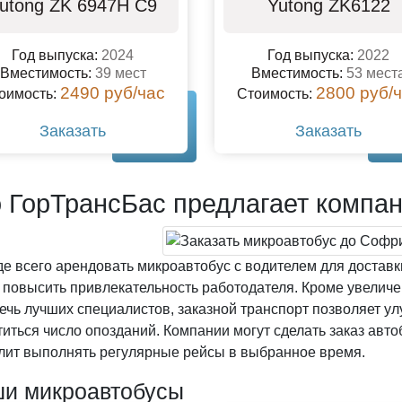
utong ZK 6947H C9
Yutong ZK6122
Год выпуска:
2024
Год выпуска:
2022
Вместимость:
39 мест
Вместимость:
53 мест
2490 руб/час
2800 руб/
оимость:
Стоимость:
Заказать
Заказать
 ГорТрансБас предлагает компа
е всего арендовать микроавтобус с водителем для доставк
 повысить привлекательность работодателя. Кроме увеличе
ечь лучших специалистов, заказной транспорт позволяет у
титься число опозданий. Компании могут сделать заказ авто
лит выполнять регулярные рейсы в выбранное время.
и микроавтобусы