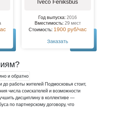
Iveco Feniksbus
Год выпуска:
2016
а
Вместимость:
29 мест
час
1900 руб/час
Стоимость:
Заказать
ниям?
и до работы жителей Подмосковья стоит,
ния числа соискателей и возможности
лучшить дисциплину в коллективе —
буса по партнерскому договору, что