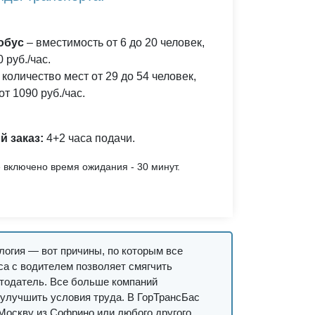
обус
– вместимость от 6 до 20 человек,
 руб./час.
 количество мест от 29 до 54 человек,
от 1090 руб./час.
 заказ:
4+2 часа подачи.
 включено время ожидания - 30 минут.
логия — вот причины, по которым все
са с водителем позволяет смягчить
отодатель. Все больше компаний
улучшить условия труда. В ГорТрансБас
 Москву из Софрино или любого другого