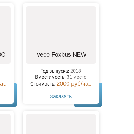
0C
Iveco Foxbus NEW
Год выпуска:
2018
Вместимость:
31 место
час
2000 руб/час
Стоимость:
Заказать