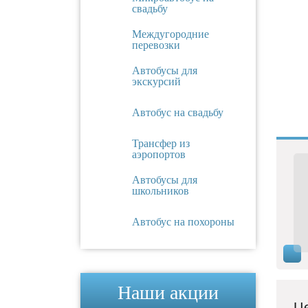
свадьбу
Междугородние
перевозки
Автобусы для
экскурсий
Автобус на свадьбу
Трансфер из
аэропортов
Автобусы для
школьников
Автобус на похороны
Наши акции
Це