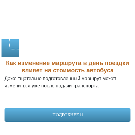
Заказать
Как изменение маршрута в день поездки
влияет на стоимость автобуса
Даже тщательно подготовленный маршрут может
измениться уже после подачи транспорта
King Long XMQ6120C
ПОДРОБНЕЕ
Год выпуска:
2023
Вместимость:
55 мест
2790 руб/час
Стоимость: