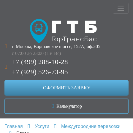
г. Москва, Варшавское шоссе, 152А, оф.205
с 07:00 до 23:00 (Пн-Вс)
+7 (499) 288-10-28
+7 (929) 526-73-95
ОФОРМИТЬ ЗАЯВКУ
Калькулятор
Главная
Услуги
Междугородние перевозки