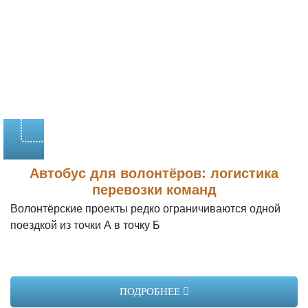
Заказать
Автобус для волонтёров: логистика
перевозки команд
Волонтёрские проекты редко ограничиваются одной
поездкой из точки А в точку Б
Yutong ZK6129
Год выпуска:
2022
Вместимость:
45 мест
ПОДРОБНЕЕ
2400 руб/час
Стоимость: