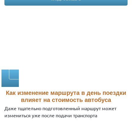
Yutong ZK6122
Год выпуска:
2024
Вместимость:
53 места
Стоимость:
2790 руб/час
Заказать
Как изменение маршрута в день поездки
влияет на стоимость автобуса
Даже тщательно подготовленный маршрут может
измениться уже после подачи транспорта