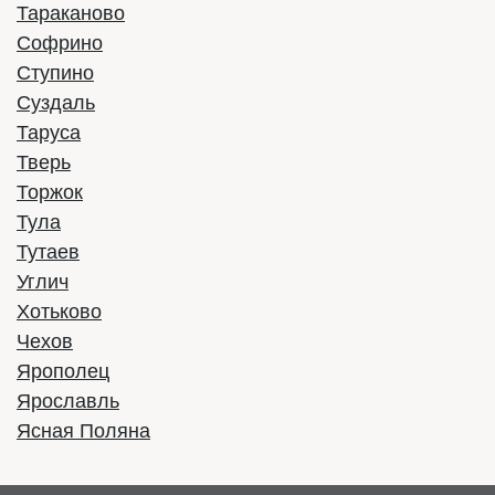
Тараканово
Софрино
Ступино
Суздаль
Таруса
Тверь
Торжок
Тула
Тутаев
Углич
Хотьково
Чехов
Ярополец
Ярославль
Ясная Поляна