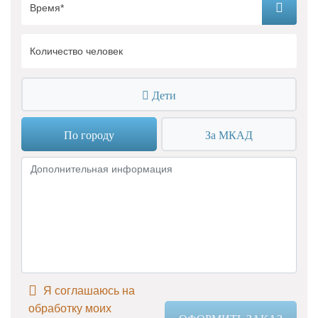
Дети
По городу
За МКАД
Я соглашаюсь на
обработку моих