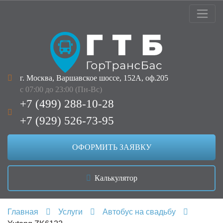
г. Москва, Варшавское шоссе, 152А, оф.205
с 07:00 до 23:00 (Пн-Вс)
+7 (499) 288-10-28
+7 (929) 526-73-95
ОФОРМИТЬ ЗАЯВКУ
Калькулятор
Главная
Услуги
Автобус на свадьбу