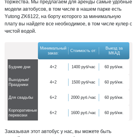
торжества. Мы предлагаем для аренды самые удобные
модели автобусов, в том числе в нашем парке есть
Yutong ZK6122, на борту которого за минимальную
плату вы найдете все необходимое, в том числе кулер с
чистой водой.
Минимальный
Выезд за
Стоимость от:
заказ:
МКАД
Будние дни
4+2
1400 руб/час
60 руб/км.
Выходные/
4+2
1500 руб/час
60 руб/км.
Праздники
Для свадьбы
6+2
2000 руб./час
60 руб/км.
Корпоративные
6+2
1600 руб./час
60 руб/км.
перевозки
Заказывая этот автобус у нас, вы можете быть