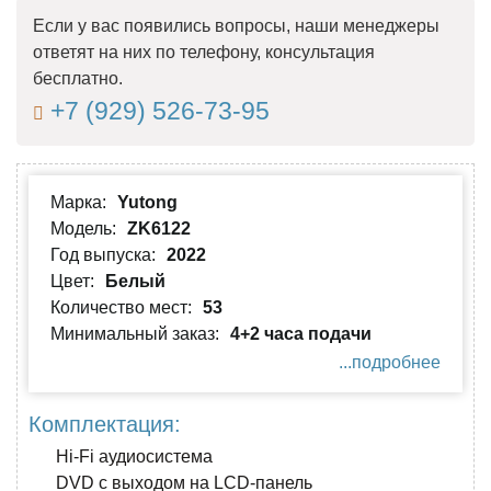
Если у вас появились вопросы, наши менеджеры
ответят на них по телефону, консультация
бесплатно.
+7 (929) 526-73-95
Марка:
Yutong
Модель:
ZK6122
Год выпуска:
2022
Цвет:
Белый
Количество мест:
53
Минимальный заказ:
4+2 часа подачи
...подробнее
Комплектация:
Hi-Fi аудиосистема
DVD с выходом на LCD-панель