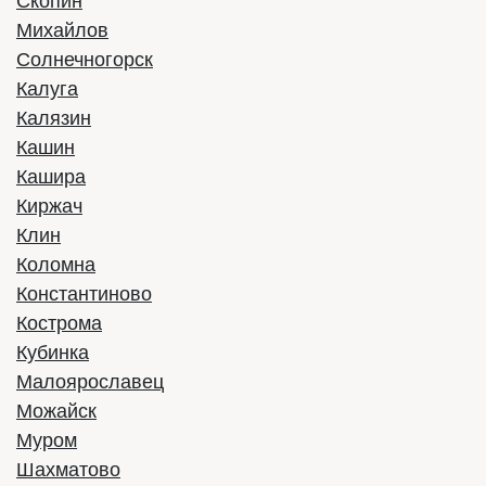
Скопин
Михайлов
Солнечногорск
Калуга
Калязин
Кашин
Кашира
Киржач
Клин
Коломна
Константиново
Кострома
Кубинка
Малоярославец
Можайск
Муром
Шахматово