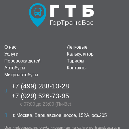
О нас
Легковые
Услуги
Калькулятор
Перевозка детей
Тарифы
Автобусы
Контакты
Микроавтобусы
+7 (499) 288-10-28
+7 (929) 526-73-95
с 07:00 до 23:00 (Пн-Вс)
г. Москва, Варшавское шоссе, 152А, оф.205
Вся информация, опубликованная на сайте gortransbus.ru, в