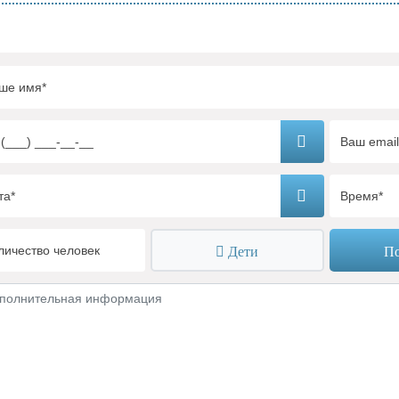
Дети
По