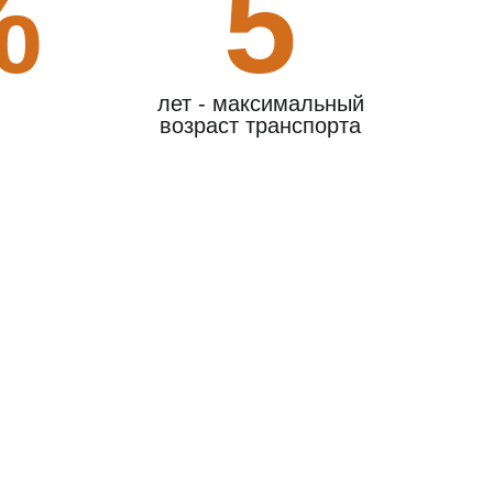
%
5
лет - максимальный
возраст транспорта