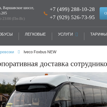
а, Варшавское шоссе,
+7 (499) 288-10-28
.205
О
+7 (929) 526-73-95
до 23:00 (Пн-Вс)
ОБУСЫ
ЛЕГКОВЫЕ
УСЛУГИ
ТАРИФЫ
ревозки
Iveco Foxbus NEW
поративная доставка сотрудник