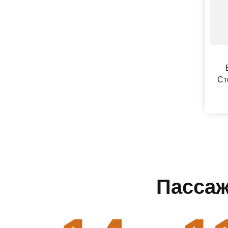
Ст
Пассаж