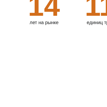
14
1
лет на рынке
единиц т