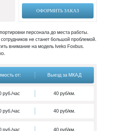
ОФОРМИТЬ ЗАКАЗ
портировки персонала до места работы.
сотрудников не станет большой проблемой.
ить внимание на модель Iveko Foxbus.
ко.
мость от:
Выезд за МКАД
 руб./час
40 руб/км.
 руб./час
40 руб/км.
 руб./час
40 руб/км.