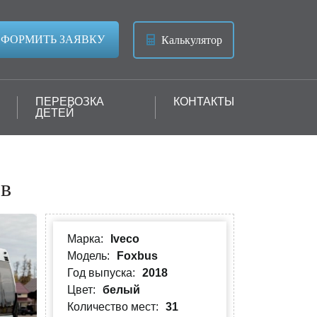
ФОРМИТЬ ЗАЯВКУ
Калькулятор
ПЕРЕВОЗКА
КОНТАКТЫ
ДЕТЕЙ
ов
Марка:
Iveco
Модель:
Foxbus
Год выпуска:
2018
Цвет:
белый
Количество мест:
31