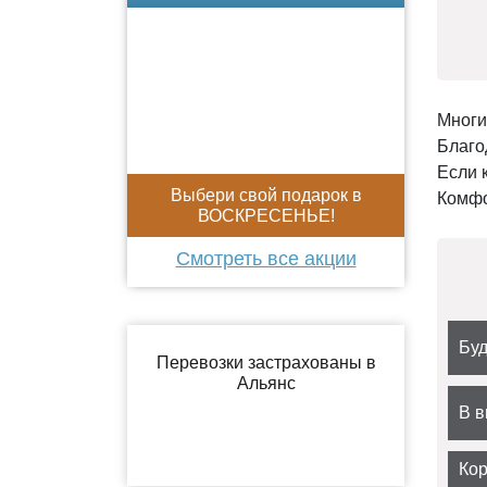
Многи
Благо
Если 
Выбери свой подарок в
Комфо
ВОСКРЕСЕНЬЕ!
Смотреть все акции
Бу
В 
Ко