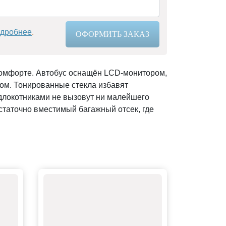
дробнее
.
ОФОРМИТЬ ЗАКАЗ
комфорте. Автобус оснащён LCD-монитором,
ом. Тонированные стекла избавят
одлокотниками не вызовут ни малейшего
остаточно вместимый багажный отсек, где