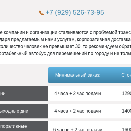
+7 (929) 526-73-95
е компании и организации сталкиваются с проблемой транс
даря предлагаемым нами услугам, корпоративная доставка 
количество человек не превышает 30, то рекомендуем обрат
ртабельный автобус для перемещений по городу и не толь
Минимальный заказ:
Стои
дни
4 часа + 2 час подачи
1290
выходные дни
4 часа + 2 час подачи
1400
рпоративные
6 часов + 2 час подачи
1600