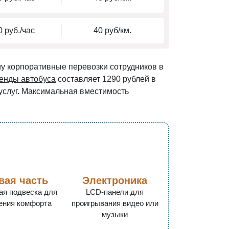
 руб./час
40 руб/км.
у корпоративные перевозки сотрудников в
енды автобуса
составляет 1290 рублей в
 услуг. Максимальная вместимость
вая часть
Электроника
ая подвеска для
LCD-панели для
ения комфорта
проигрывания видео или
музыки