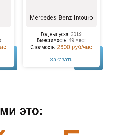
Mercedes-Benz Intouro
Год выпуска:
2019
о
Вместимость:
49 мест
час
2600 руб/час
Стоимость:
Заказать
ми это: