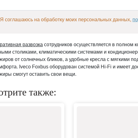
Я соглашаюсь на обработку моих персональных данных,
по
ративная развозка
сотрудников осуществляется в полном 
ными столиками, климатическими системами и кондиционер
жиров от солнечных бликов, а удобные кресла с мягкими п
мфорта. Iveco Foxbus оборудован системой Hi-Fi и имеет д
жиры смогут оставить свои вещи.
трите также: