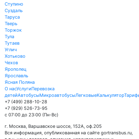
Ступино
Суздаль
Таруса
Тверь
Торжок
Тула
Тутаев
Углич
Хотьково
Чехов
Ярополец
Ярославль
Ясная Поляна
О нас
Услуги
Перевозка
детей
Автобусы
Микроавтобусы
Легковые
Калькулятор
Тариф
+7 (499) 288-10-28
+7 (929) 526-73-95
с 07:00 до 23:00 (Пн-Вс)
г. Москва, Варшавское шоссе, 152А, оф.205
Вся информация, опубликованная на сайте gortransbus.ru,