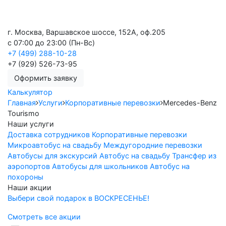
г. Москва, Варшавское шоссе, 152А, оф.205
с 07:00 до 23:00 (Пн-Вс)
+7 (499) 288-10-28
+7 (929) 526-73-95
Оформить заявку
Калькулятор
Главная
Услуги
Корпоративные перевозки
Mercedes-Benz
Tourismo
Наши услуги
Доставка сотрудников
Корпоративные перевозки
Микроавтобус на свадьбу
Междугородние перевозки
Автобусы для экскурсий
Автобус на свадьбу
Трансфер из
аэропортов
Автобусы для школьников
Автобус на
похороны
Наши акции
Выбери свой подарок в ВОСКРЕСЕНЬЕ!
Смотреть все акции