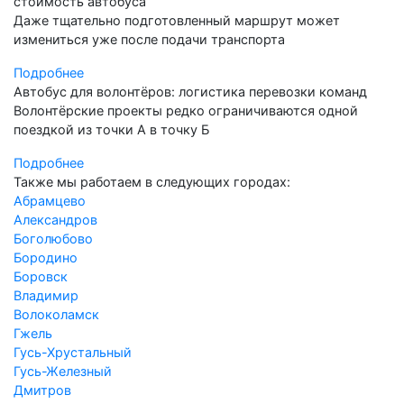
стоимость автобуса
Даже тщательно подготовленный маршрут может
измениться уже после подачи транспорта
Подробнее
Автобус для волонтёров: логистика перевозки команд
Волонтёрские проекты редко ограничиваются одной
поездкой из точки А в точку Б
Подробнее
Также мы работаем в следующих городах:
Абрамцево
Александров
Боголюбово
Бородино
Боровск
Владимир
Волоколамск
Гжель
Гусь-Хрустальный
Гусь-Железный
Дмитров