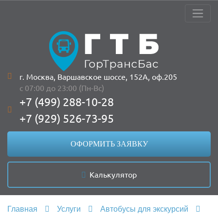
г. Москва, Варшавское шоссе, 152А, оф.205
с 07:00 до 23:00 (Пн-Вс)
+7 (499) 288-10-28
+7 (929) 526-73-95
ОФОРМИТЬ ЗАЯВКУ
Калькулятор
Главная
Услуги
Автобусы для экскурсий