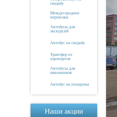
свадьбу
Междугородние
перевозки
Автобусы для
экскурсий
Автобус на свадьбу
Трансфер из
аэропортов
Автобусы для
школьников
Автобус на похороны
Наши акции