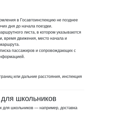
омления в Госавтоинспекцию не позднее
очих дня до начала поездки.
маршрутного листа, в котором указываются
и, время движения, место начала и
маршрута.
списка пассажиров и сопровождающих с
информацией.
раниц или дальние расстояния, инспекция
 для школьников
х для школьников — например, доставка