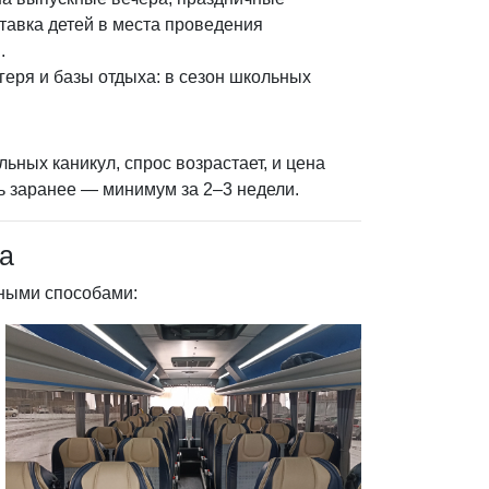
тавка детей в места проведения
.
геря и базы отдыха: в сезон школьных
ьных каникул, спрос возрастает, и цена
ь заранее — минимум за 2–3 недели.
са
вными способами: