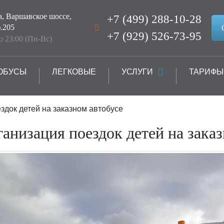
а, Варшавское шоссе,
+7 (499) 288-10-28
.205
+7 (929) 526-73-95
до 23:00 (Пн-Вс)
ОБУСЫ
ЛЕГКОВЫЕ
УСЛУГИ
ТАРИФЫ
здок детей на заказном автобусе
анизация поездок детей на заказ