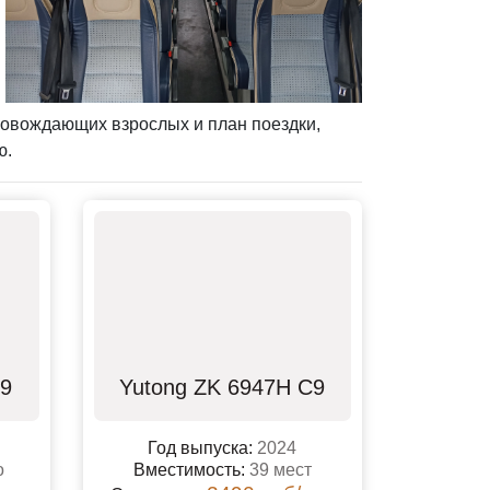
провождающих взрослых и план поездки,
ю.
29
Yutong ZK 6947H C9
Год выпуска:
2024
о
Вместимость:
39 мест