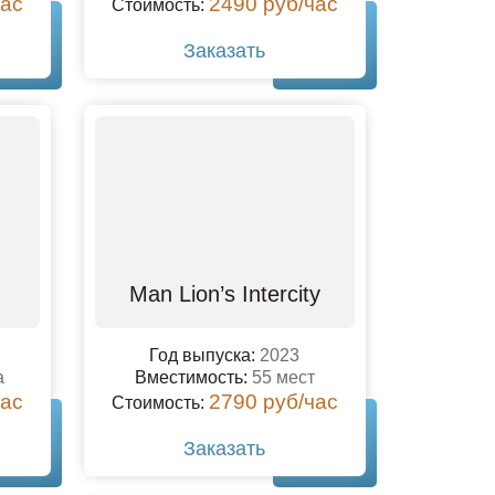
час
2490 руб/час
Стоимость:
Заказать
Man Lion’s Intercity
Год выпуска:
2023
а
Вместимость:
55 мест
час
2790 руб/час
Стоимость:
Заказать