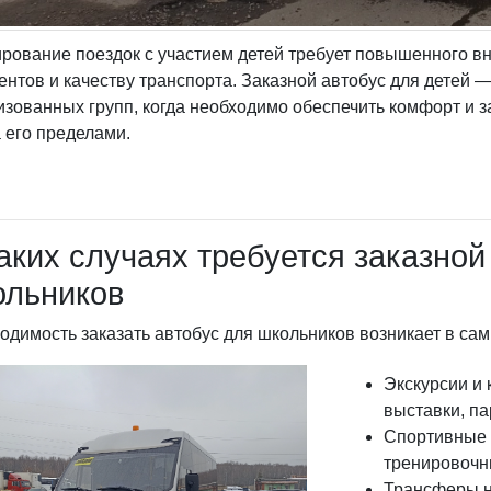
рование поездок с участием детей требует повышенного в
ентов и качеству транспорта. Заказной автобус для детей
изованных групп, когда необходимо обеспечить комфорт и 
а его пределами.
аких случаях требуется заказной
ольников
одимость заказать автобус для школьников возникает в сам
Экскурсии и 
выставки, па
Спортивные 
тренировочн
Трансферы н