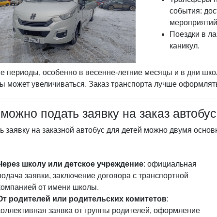
события: дос
мероприятий
Поездки в ла
каникул.
ие периоды, особенно в весенне-летние месяцы и в дни школ
ы может увеличиваться. Заказ транспорта лучше оформлят
 можно подать заявку на заказ автобу
ь заявку на заказной автобус для детей можно двумя осно
Через школу или детское учреждение
: официальная
подача заявки, заключение договора с транспортной
компанией от имени школы.
От родителей или родительских комитетов
:
коллективная заявка от группы родителей, оформление