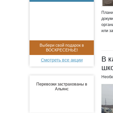
Плани
докум
орган
или з
Выбери свой подарок в
ВОСКРЕСЕНЬЕ!
В к
Смотреть все акции
шк
Необх