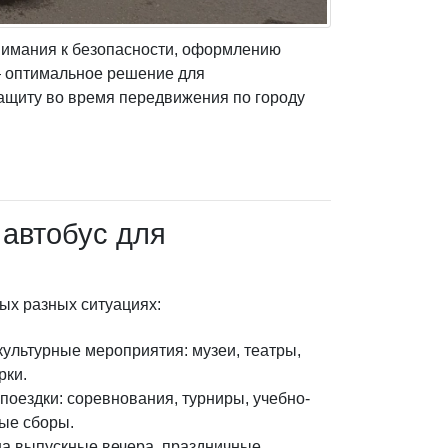
нимания к безопасности, оформлению
 — оптимальное решение для
защиту во время передвижения по городу
 автобус для
ых разных ситуациях:
культурные мероприятия: музеи, театры,
рки.
поездки: соревнования, турниры, учебно-
ые сборы.
а выпускные вечера, праздничные