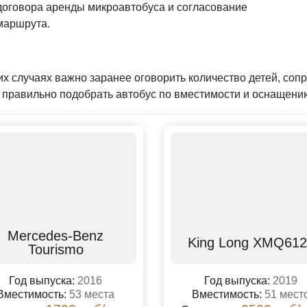
договора
аренды микроавтобуса
и согласование
маршрута.
их случаях важно заранее оговорить количество детей, со
 правильно подобрать автобус по вместимости и оснащени
Mercedes-Benz
King Long XMQ61
Tourismo
Год выпуска:
2016
Год выпуска:
2019
Вместимость:
53 места
Вместимость:
51 мест