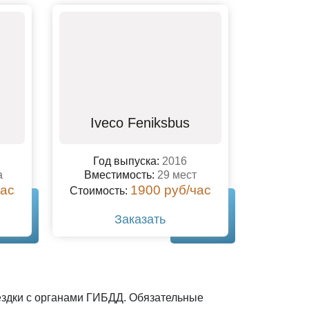
Iveco Feniksbus
Год выпуска:
2016
а
Вместимость:
29 мест
час
1900 руб/час
Стоимость:
Заказать
оездки с органами ГИБДД. Обязательные