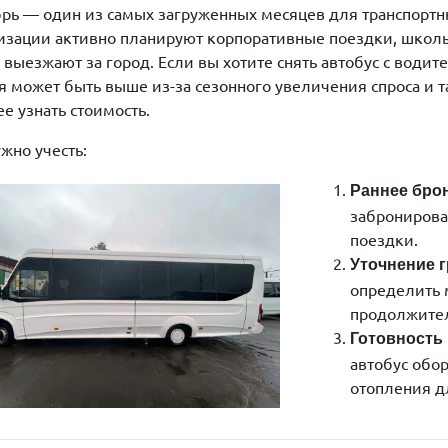
рь — один из самых загруженных месяцев для транспортны
изации активно планируют корпоративные поездки, школы 
 выезжают за город. Если вы хотите снять автобус с водит
я может быть выше из-за сезонного увеличения спроса и т
ее узнать стоимость.
ужно учесть:
Раннее бро
забронирова
поездки.
Уточнение 
определить 
продолжител
Готовность
автобус обо
отопления д