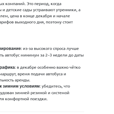
х компаний. Это период, когда
и детские сады устраивают утренники, а
елем, цена в конце декабря и начале
арифов выходного дня, поэтому стоит
: из-за высокого спроса лучше
нирование
ть автобус минимум за 2–3 недели до даты
: в декабре особенно важно чётко
графика
маршрут, время подачи автобуса и
ьность аренды.
: убедитесь, что
 к зимним условиям
рудован зимней резиной и системой
ля комфортной поездки.