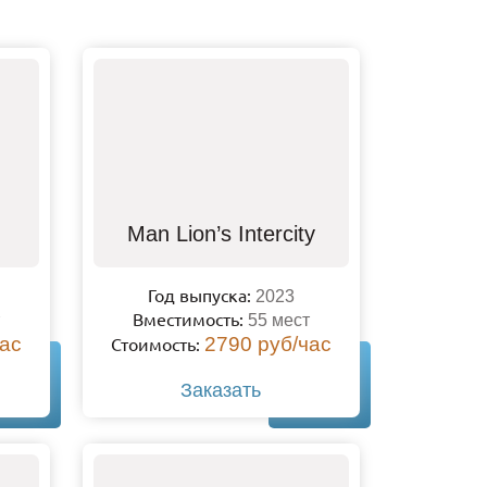
Man Lion’s Intercity
Год выпуска:
2023
Вместимость:
55 мест
час
Стоимость:
2790 руб/час
Заказать