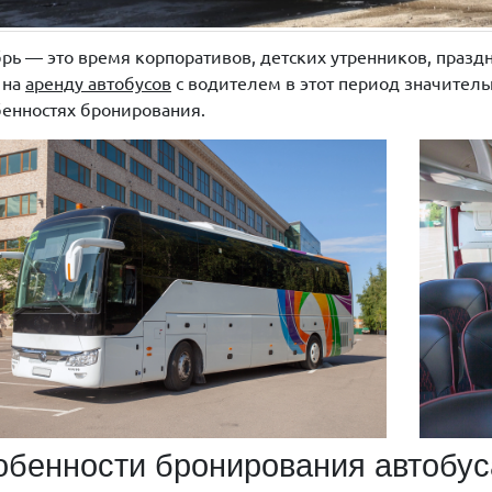
рь — это время корпоративов, детских утренников, праз
 на
аренду автобусов
с водителем в этот период значительн
бенностях бронирования.
бенности бронирования автобус