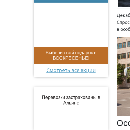
Декаб
Спрос
в осо
Выбери свой подарок в
ВОСКРЕСЕНЬЕ!
Смотреть все акции
Осо