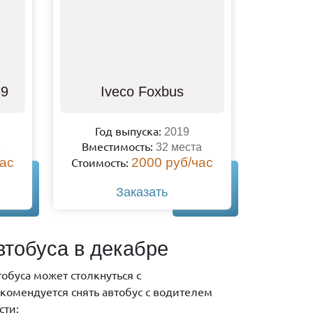
C9
Iveco Foxbus
Год выпуска:
2019
Вместимость:
32 места
час
Стоимость:
2000 руб/час
Заказать
тобуса в декабре
обуса может столкнуться с
комендуется снять автобус с водителем
сти: