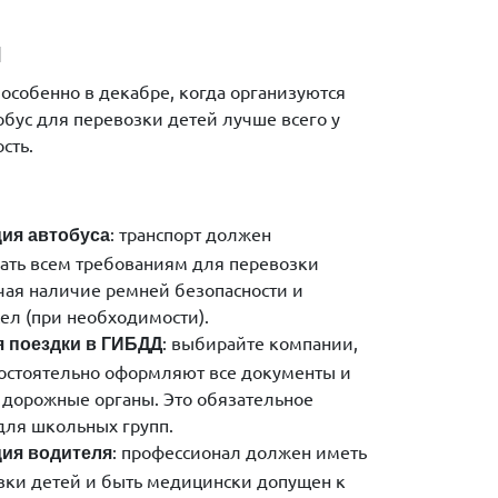
й
 особенно в декабре, когда организуются
обус для перевозки детей лучше всего у
сть.
: транспорт должен
ия автобуса
вать всем требованиям для перевозки
чая наличие ремней безопасности и
сел (при необходимости).
: выбирайте компании,
я поездки в ГИБДД
остоятельно оформляют все документы и
дорожные органы. Это обязательное
для школьных групп.
: профессионал должен иметь
ия водителя
зки детей и быть медицински допущен к