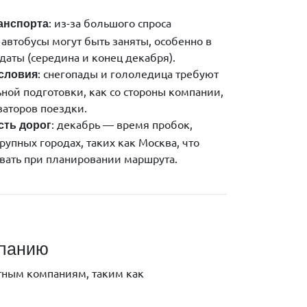
: из-за большого спроса
анспорта
автобусы могут быть заняты, особенно в
даты (середина и конец декабря).
: снегопады и гололедица требуют
словия
ной подготовки, как со стороны компании,
заторов поездки.
: декабрь — время пробок,
сть дорог
рупных городах, таких как Москва, что
вать при планировании маршрута.
мпанию
тным компаниям, таким как