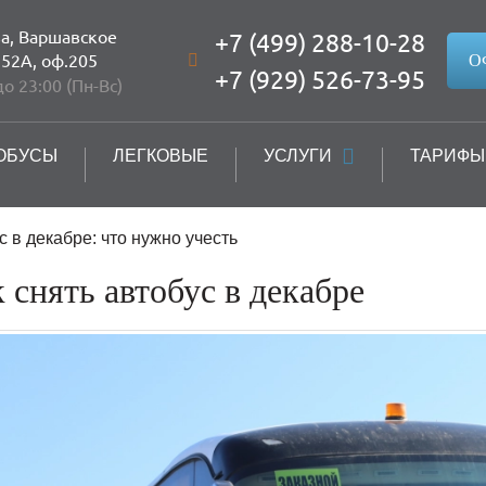
ва, Варшавское
+7 (499) 288-10-28
152А, оф.205
О
+7 (929) 526-73-95
до 23:00 (Пн-Вс)
ОБУСЫ
ЛЕГКОВЫЕ
УСЛУГИ
ТАРИФЫ
с в декабре: что нужно учесть
 снять автобус в декабре