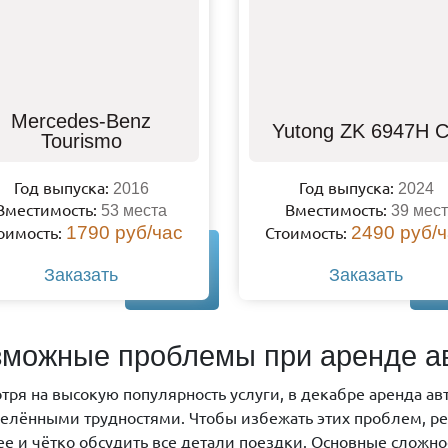
Mercedes-Benz
Yutong ZK 6947H 
Tourismo
Год выпуска:
Год выпуска:
2016
2024
Вместимость:
Вместимость:
53 места
39 мест
оимость:
1790 руб/час
Стоимость:
2490 руб/
Заказать
Заказать
можные проблемы при аренде ав
тря на высокую популярность услуги, в декабре аренда авт
елёнными трудностями. Чтобы избежать этих проблем, ре
ее и чётко обсудить все детали поездки. Основные сложно