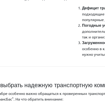
Дефицит тр
подходящие 
популярные 
Погодные у
дополнитель
так и органи
Загруженно
особенно в к
нужно учиты
 выбрать надежную транспортную ко
абре особенно важно обращаться к проверенным транспор
рансБас". На что обратить внимание: