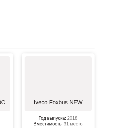
0C
Iveco Foxbus NEW
Год выпуска:
2018
Вместимость:
31 место