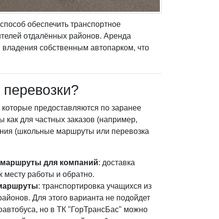
способ обеспечить транспортное
ителей отдалённых районов. Аренда
и владения собственным автопарком, что
 перевозки?
, которые предоставляются по заранее
 как для частных заказов (например,
вания (школьные маршруты или перевозка
маршруты для компаний
: доставка
к месту работы и обратно.
маршруты
: транспортировка учащихся из
айонов. Для этого варианта не подойдет
оавтобуса
, но в ТК "ГорТрансБас" можно