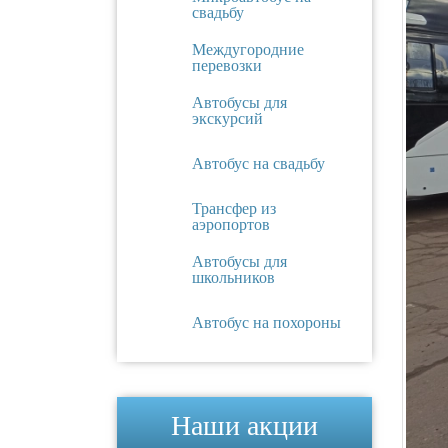
свадьбу
Междугородние
перевозки
Автобусы для
экскурсий
Автобус на свадьбу
Трансфер из
аэропортов
Автобусы для
школьников
Автобус на похороны
Наши акции