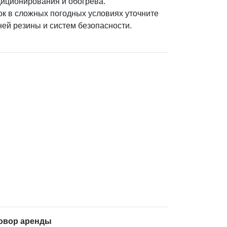
диционирования и обогрева.
ок в сложных погодных условиях уточните
ей резины и систем безопасности.
говор аренды