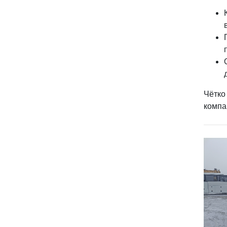
Чётко
компа