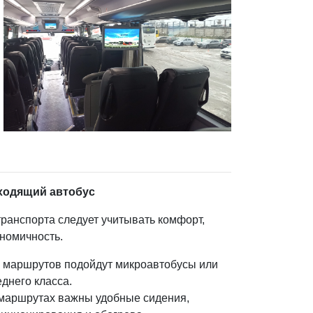
ходящий автобус
транспорта следует учитывать комфорт,
ономичность.
х маршрутов подойдут микроавтобусы или
днего класса.
маршрутах важны удобные сидения,