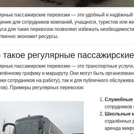
ярные пассажирские перевозки — это удобный и надёжный 
ение для сотрудников компаний, учащихся, туристов или ж
уса для таких перевозок позволяет избежать необходимост
твенно экономит ресурсы.
 такое регулярные пассажирские
ярные пассажирские перевозки — это транспортные услуги
елённому графику и маршруту. Они могут быть организованы
вки сотрудников на работу), так и для публичного обслужи
тов). Примеры регулярных перевозок:
Служебные 
сотрудников 
Школьные 
отдалённых р
аренда микр