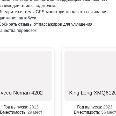
взаимодействие с водителем.
Внедрите системы GPS-мониторинга для отслеживания
движения автобуса.
Собирать отзывы от пассажиров для улучшения
качества перевозок.
Iveco Neman 4202
King Long XMQ612
Год выпуска:
2013
Год выпуска:
2023
Вместимость:
29 мест
Вместимость:
55 мест