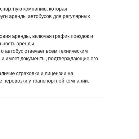
нспортную компанию, которая
луги аренды автобусов для регулярных
овия аренды, включая график поездок и
ьность аренды.
то автобус отвечает всем техническим
 и имеет документы, подтверждающие его
.
аличие страховки и лицензии на
е перевозки у транспортной компании.