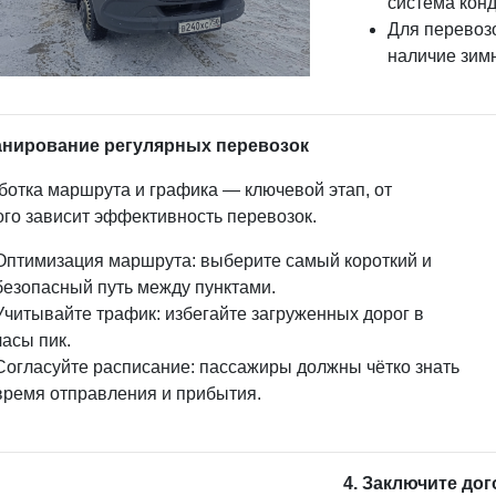
система кон
Для перевоз
наличие зимн
анирование регулярных перевозок
ботка маршрута и графика — ключевой этап, от
ого зависит эффективность перевозок.
Оптимизация маршрута: выберите самый короткий и
безопасный путь между пунктами.
Учитывайте трафик: избегайте загруженных дорог в
часы пик.
Согласуйте расписание: пассажиры должны чётко знать
время отправления и прибытия.
4. Заключите до