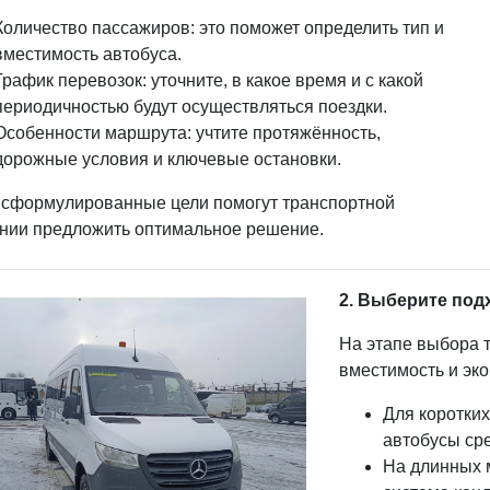
Количество пассажиров: это поможет определить тип и
вместимость автобуса.
График перевозок: уточните, в какое время и с какой
периодичностью будут осуществляться поездки.
Особенности маршрута: учтите протяжённость,
дорожные условия и ключевые остановки.
 сформулированные цели помогут транспортной
нии предложить оптимальное решение.
2. Выберите под
На этапе выбора 
вместимость и эк
Для коротки
автобусы сре
На длинных 