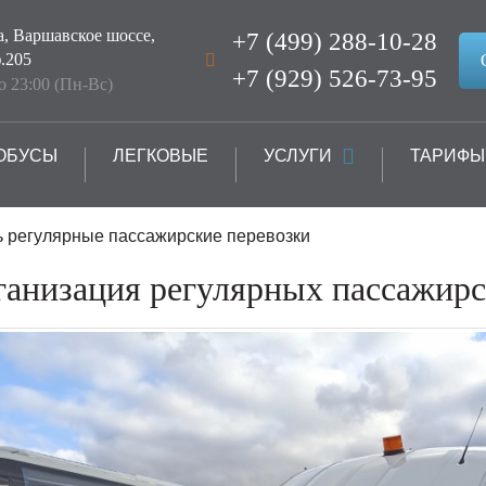
а, Варшавское шоссе,
+7 (499) 288-10-28
.205
+7 (929) 526-73-95
до 23:00 (Пн-Вс)
ОБУСЫ
ЛЕГКОВЫЕ
УСЛУГИ
ТАРИФЫ
ь регулярные пассажирские перевозки
анизация регулярных пассажирс