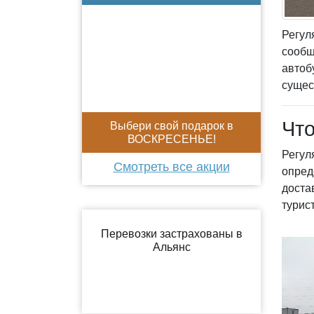
Регул
сообщ
автоб
сущес
Что
Выбери свой подарок в
ВОСКРЕСЕНЬЕ!
Регул
Смотреть все акции
опред
доста
турис