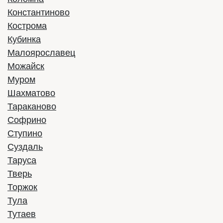
Константиново
Кострома
Кубинка
Малоярославец
Можайск
Муром
Шахматово
Тараканово
Софрино
Ступино
Суздаль
Таруса
Тверь
Торжок
Тула
Тутаев