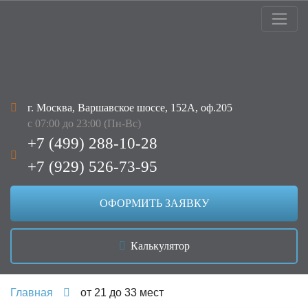
г. Москва, Варшавское шоссе, 152А, оф.205
с 07:00 до 23:00 (Пн-Вс)
+7 (499) 288-10-28
+7 (929) 526-73-95
ОФОРМИТЬ ЗАЯВКУ
Калькулятор
Главная
от 21 до 33 мест