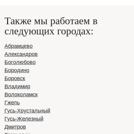
Также мы работаем в
следующих городах:
Абрамцево
Александров
Боголюбово
Бородино
Боровск
Владимир
Волоколамск
Гжель
Гусь-Хрустальный
Гусь-Железный
Дмитров