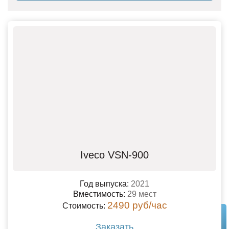
заказчика. Если вы желаете осуществить заказ
автобуса на 30 человек на максимально выгодных
условиях, оставьте заявку на сайте или свяжитесь с
менеджерами организации по телефону.
Iveco VSN-900
Год выпуска:
2021
Вместимость:
29 мест
2490 руб/час
Стоимость:
Заказать