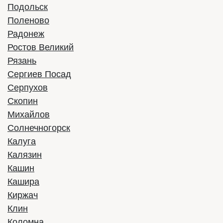
Подольск
Поленово
Радонеж
Ростов Великий
Рязань
Сергиев Посад
Серпухов
Скопин
Михайлов
Солнечногорск
Калуга
Калязин
Кашин
Кашира
Киржач
Клин
Коломна